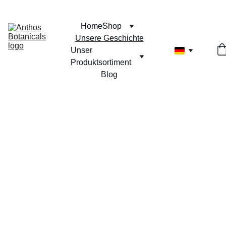
Home
Shop
Unsere Geschichte
Unser 
Produktsortiment
Blog
Unsere 
Geschichte: 