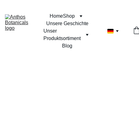
Home
Shop
Unsere Geschichte
Unser 
Produktsortiment
Blog